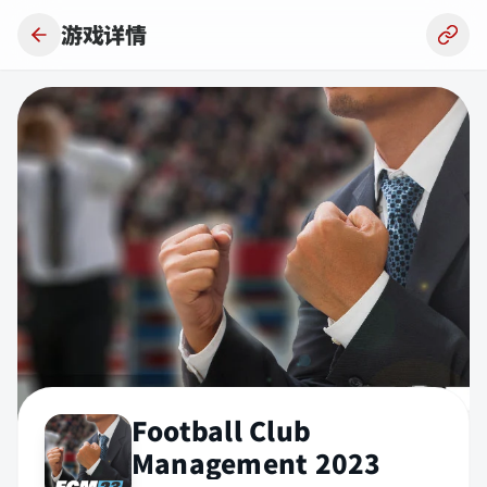
跳到主要内容
游戏详情
Football Club
Management 2023