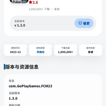
3.6
1,000,000+
下载 ·
未知
当前版本
催更
v
1.3.0
更新时间
游戏类型
下载总量
操作系统
2023-12
风格化
1,000,000+
安卓
版本与资源信息
包名
com.GoPlayGames.FCM23
当前版本
1.3.0
更新日期