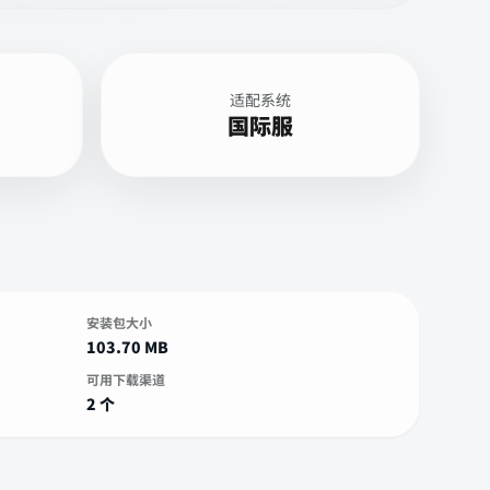
适配系统
国际服
安装包大小
103.70 MB
可用下载渠道
2 个