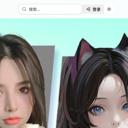
搜索...
登录
切换主题