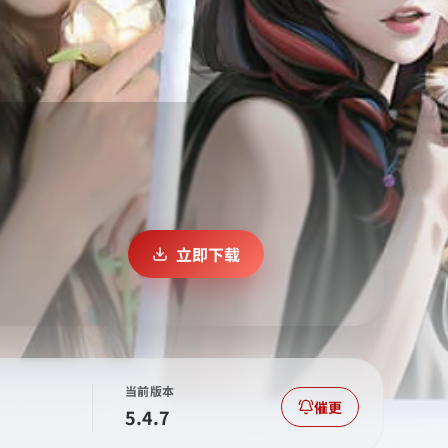
立即下载
当前版本
催更
5.4.7