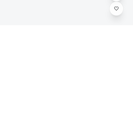
娱乐
关于我们
最新资讯
关于我们
化？
谷歌环境安装
联系我们
隐私政策
用户协议