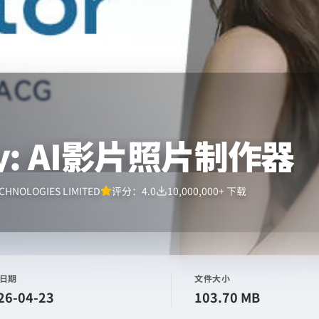
ay: AI影片照片制作器
CHNOLOGIES LIMITED
评分：
4.0
10,000,000+
下载
日期
文件大小
26-04-23
103.70 MB