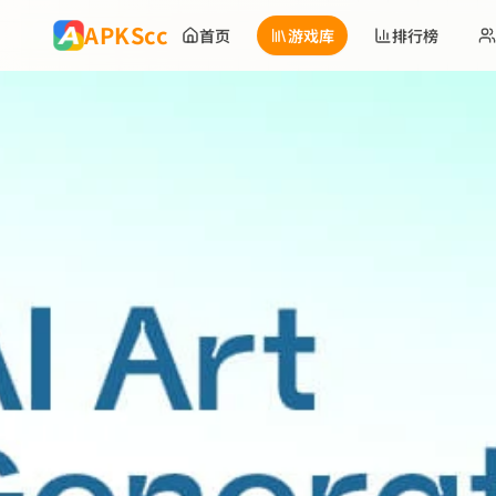
跳到主要内容
APKScc
首页
游戏库
排行榜