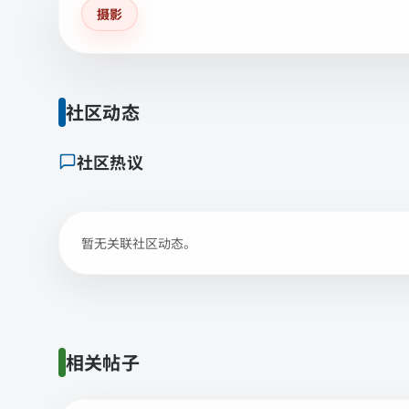
摄影
社区动态
社区热议
暂无关联社区动态。
相关帖子