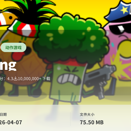
动作游戏
ang
分：
4.3
10,000,000+
下载
日期
文件大小
26-04-07
75.50 MB