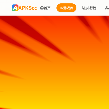
跳到主要内容
APKScc
首页
游戏库
排行榜