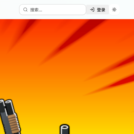
搜索...
登录
切换主题