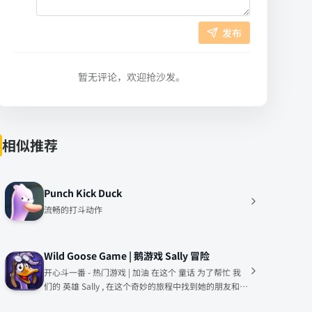
发布
暂无评论，欢迎抢沙发。
相似推荐
Punch Kick Duck
流畅的打斗动作
Wild Goose Game | 鹅游戏 Sally 冒险
开心斗一番 - 热门游戏 | 加油 在这个 童话 为了帮忙 我
们的 英雄 Sally , 在这个奇妙的旅程中找到她的朋友和家
人！