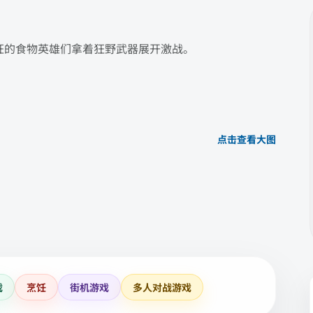
，疯狂的食物英雄们拿着狂野武器展开激战。
点击查看大图
戏
烹饪
街机游戏
多人对战游戏