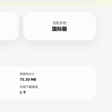
适配系统
国际服
安装包大小
75.50 MB
可用下载渠道
1 个