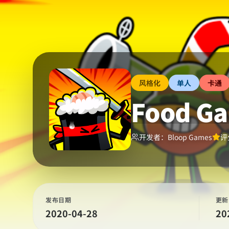
风格化
单人
卡通
Food G
开发者：
Bloop Games
评
发布日期
更新
2020-04-28
20