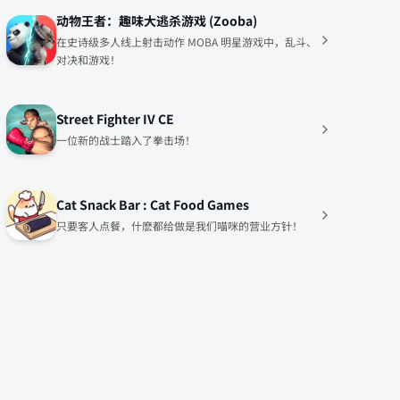
动物王者：趣味大逃杀游戏 (Zooba)
在史诗级多人线上射击动作 MOBA 明星游戏中，乱斗、
对决和游戏！
Street Fighter IV CE
一位新的战士踏入了拳击场！
Cat Snack Bar : Cat Food Games
只要客人点餐，什麽都给做是我们喵咪的营业方针！