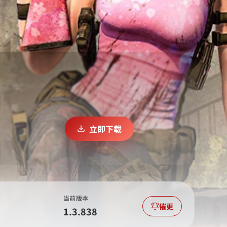
立即下载
当前版本
催更
1.3.838