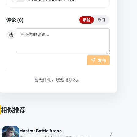
评论 (
0
)
最新
热门
我
发布
暂无评论，欢迎抢沙发。
相似推荐
Mastra: Battle Arena