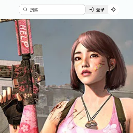
搜索...
登录
切换主题