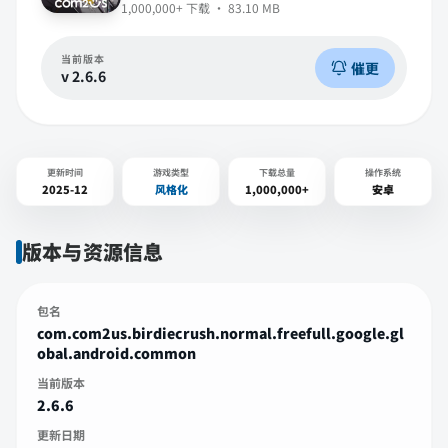
1,000,000+
下载 ·
83.10 MB
当前版本
催更
v
2.6.6
更新时间
游戏类型
下载总量
操作系统
2025-12
风格化
1,000,000+
安卓
版本与资源信息
包名
com.com2us.birdiecrush.normal.freefull.google.gl
obal.android.common
当前版本
2.6.6
更新日期