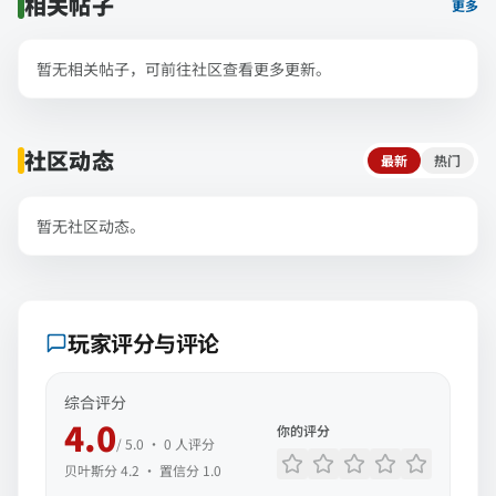
相关帖子
更多
暂无相关帖子，可前往社区查看更多更新。
社区动态
最新
热门
暂无社区动态。
玩家评分与评论
综合评分
4.0
你的评分
/ 5.0 ·
0
人评分
贝叶斯分
4.2
· 置信分
1.0