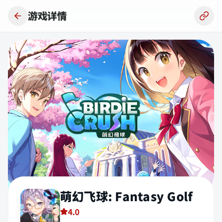
跳到主要内容
游戏详情
萌幻飞球: Fantasy Golf
4.0