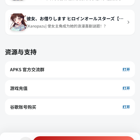
己的Arcana一起度过轻松的时光。
彼女、お借りします ヒロインオールスターズ【かのぱず】
[Kanopazu] 使女主角成为她的浪漫喜剧谜题！？
资源与支持
APKS 官方交流群
打开
游戏充值
打开
谷歌账号购买
打开