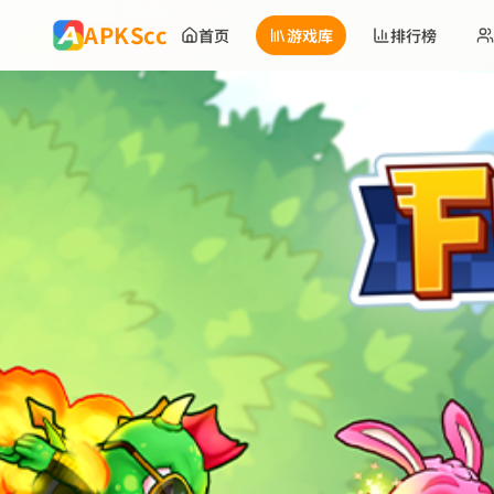
跳到主要内容
APKScc
首页
游戏库
排行榜