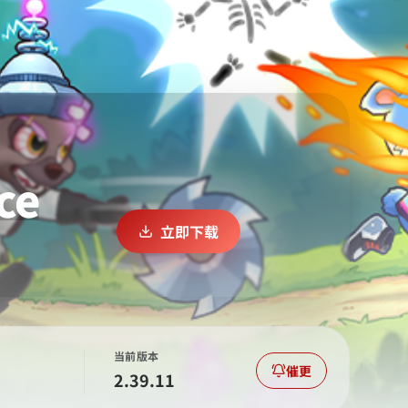
ce
立即下载
当前版本
催更
2.39.11