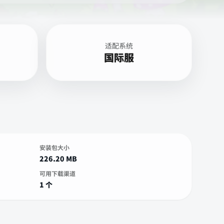
适配系统
国际服
安装包大小
226.20 MB
可用下载渠道
1 个