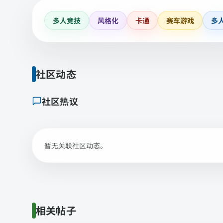
多人竞技
风格化
卡通
赛车游戏
多
社区动态
社区热议
暂无关联社区动态。
相关帖子