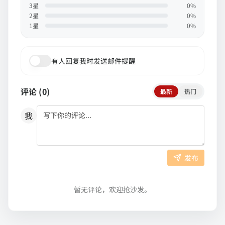
3
星
0
%
2
星
0
%
1
星
0
%
有人回复我时发送邮件提醒
评论 (
0
)
最新
热门
我
发布
暂无评论，欢迎抢沙发。