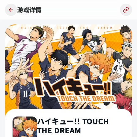
跳到主要内容
游戏详情
ハイキュー!! TOUCH
THE DREAM