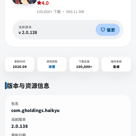
4.0
100,000+
下载 ·
960.11 MB
当前版本
催更
v
2.0.138
更新时间
游戏类型
下载总量
操作系统
2026-04
体育
100,000+
安卓
版本与资源信息
包名
com.gholdings.haikyu
当前版本
2.0.138
更新日期