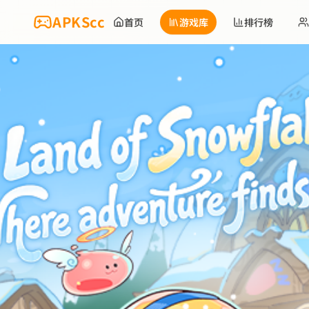
跳到主要内容
APKScc
首页
游戏库
排行榜