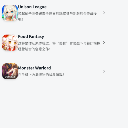
Unison League
挽起袖子准备跟着全世界的玩家参与刺激的合作战役
吧！
Food Fantasy
这将是你从未体验过，将“美食”冒险战斗与餐厅模拟
经营结合的创意之作！
Monster Warlord
在手机上收集怪物的战斗游戏！