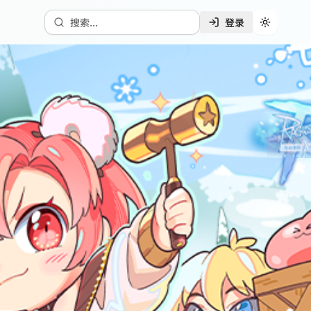
搜索...
登录
切换主题