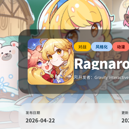
对战
风格化
动漫
Ragnaro
开发者：
Gravity Interactive,
发布日期
更新
2026-04-22
20