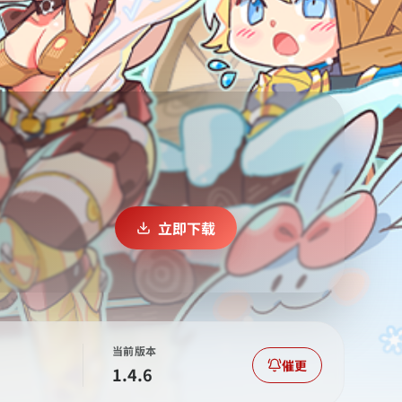
立即下载
当前版本
催更
1.4.6