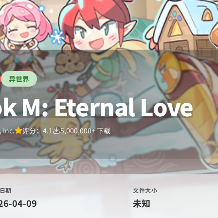
异世界
k M: Eternal Love
 Inc.
评分：
4.1
5,000,000+
下载
日期
文件大小
26-04-09
未知