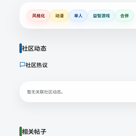
风格化
动漫
单人
益智游戏
合併
社区动态
社区热议
暂无关联社区动态。
相关帖子