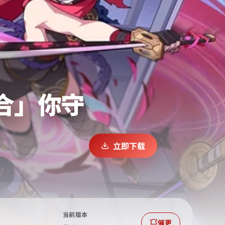
「合」你守
立即下载
当前版本
催更