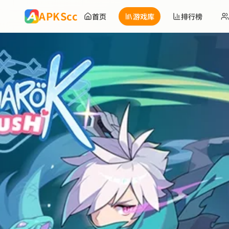
跳到主要内容
APKScc
首页
游戏库
排行榜