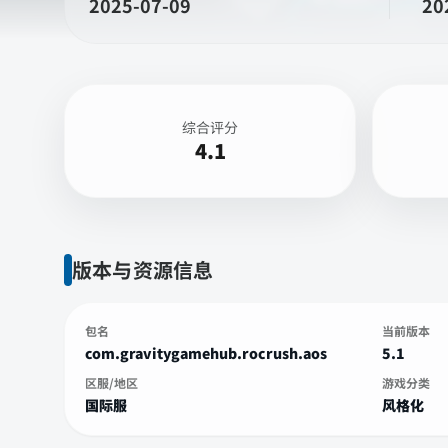
2025-07-09
20
综合评分
4.1
版本与资源信息
包名
当前版本
com.gravitygamehub.rocrush.aos
5.1
区服/地区
游戏分类
国际服
风格化