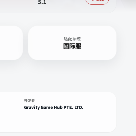
5.1
适配系统
国际服
开发者
Gravity Game Hub PTE. LTD.