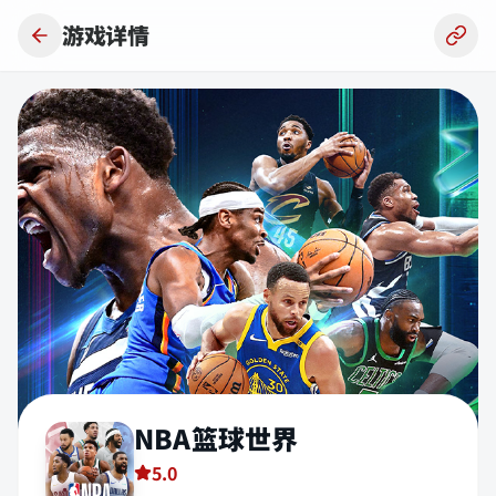
跳到主要内容
游戏详情
NBA篮球世界
5.0