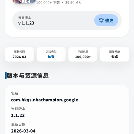
100,000+
下载 ·
39.50 MB
当前版本
催更
v
1.1.23
更新时间
游戏类型
下载总量
操作系统
2026-03
体育
100,000+
安卓
版本与资源信息
包名
com.hkqs.nbachampion.google
当前版本
1.1.23
更新日期
2026-03-04