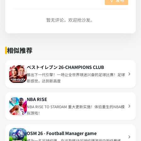
发布
暂无评论，欢迎抢沙发。
相似推荐
ベストイレブン 26-CHAMPIONS CLUB
推出下一代引擎！一场让全世界球迷兴奋的足球比赛！足球
新感觉，达到新高度
NBA RISE
NBA RISE TO STARDAM 重大更新实施！体验重生的NBA模
拟游戏！
OSM 26 - Football Manager game
成为一名足球经理。在这款移动足球经理游戏中担任教练。