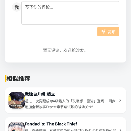
我
发布
暂无评论，欢迎抢沙发。
相似推荐
我独自升级:起立
透过二次觉醒成为A级猎人的「艾琳娜．雷诺」登场！ 同步
追加全新故事Expert章节与试炼的战场关卡！
Pandaclip: The Black Thief
可以离线游玩，有着可爱的熊女孩们以及各式各样有趣的武