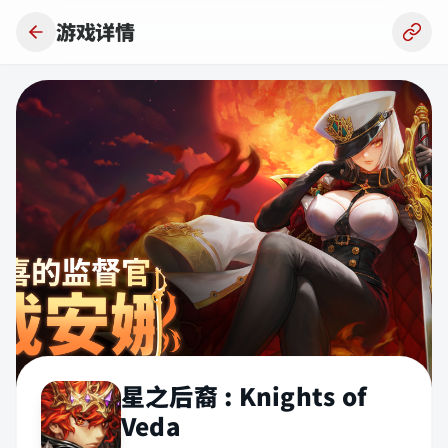
跳到主要内容
游戏详情
星之后裔 : Knights of
Veda