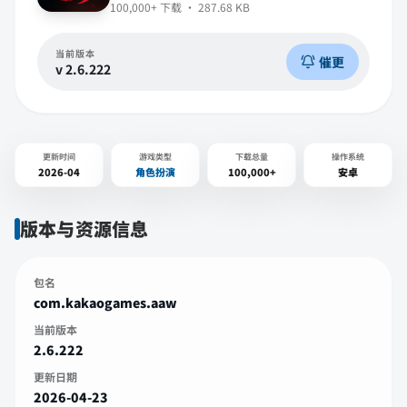
100,000+
下载 ·
287.68 KB
当前版本
催更
v
2.6.222
更新时间
游戏类型
下载总量
操作系统
2026-04
角色扮演
100,000+
安卓
版本与资源信息
包名
com.kakaogames.aaw
当前版本
2.6.222
更新日期
2026-04-23