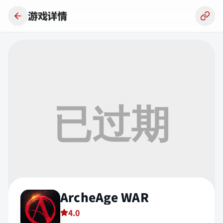
跳到主要内容
游戏详情
ArcheAge WAR
4.0