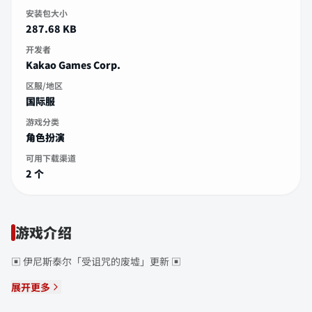
安装包大小
287.68 KB
开发者
Kakao Games Corp.
区服/地区
国际服
游戏分类
角色扮演
可用下载渠道
2 个
游戏介绍
▣ 伊尼斯泰尔「受诅咒的废墟」更新 ▣
展开更多