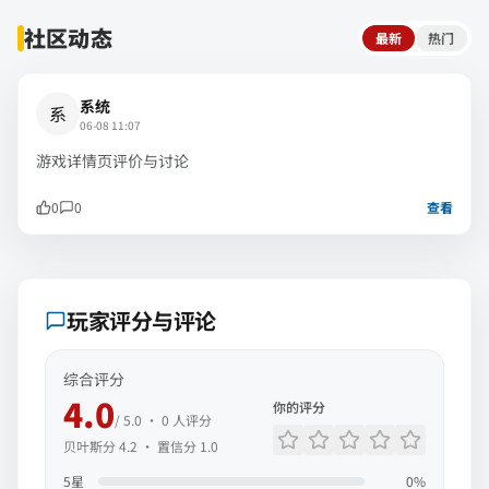
社区动态
最新
热门
系统
系
06-08 11:07
游戏详情页评价与讨论
0
0
查看
玩家评分与评论
综合评分
4.0
你的评分
/ 5.0 ·
0
人评分
贝叶斯分
4.2
· 置信分
1.0
5
星
0
%