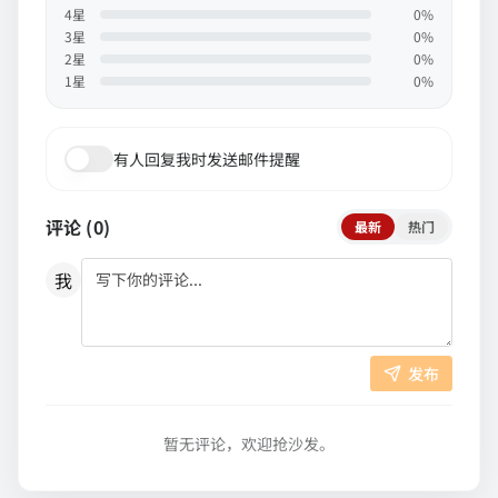
4
星
0
%
3
星
0
%
2
星
0
%
1
星
0
%
有人回复我时发送邮件提醒
评论 (
0
)
最新
热门
我
发布
暂无评论，欢迎抢沙发。