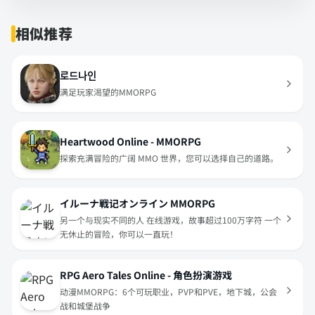
相似推荐
로드나인
满足玩家渴望的MMORPG
Heartwood Online - MMORPG
探索充满冒险的广阔 MMO 世界，您可以选择自己的道路。
イルーナ戦记オンライン MMORPG
另一个与现实不同的人 在线游戏，故事超过100万字符 一个
无休止的冒险，你可以一直玩！
RPG Aero Tales Online - 角色扮演游戏
动漫MMORPG：6个可玩职业，PVP和PVE，地下城，公会
战和城堡战争