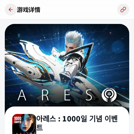
跳到主要内容
游戏详情
아레스 : 1000일 기념 이벤
트