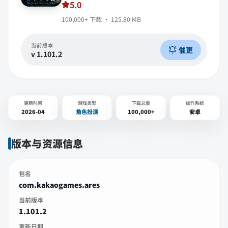
5.0
100,000+
下载 ·
125.80 MB
当前版本
催更
v
1.101.2
更新时间
游戏类型
下载总量
操作系统
2026-04
角色扮演
100,000+
安卓
版本与资源信息
包名
com.kakaogames.ares
当前版本
1.101.2
更新日期