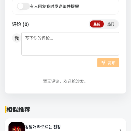
有人回复我时发送邮件提醒
评论 (
0
)
最新
热门
我
发布
暂无评论，欢迎抢沙发。
相似推荐
킹덤2: 타오르는 전장