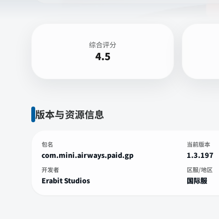
综合评分
4.5
版本与资源信息
包名
当前版本
com.mini.airways.paid.gp
1.3.197
开发者
区服/地区
Erabit Studios
国际服