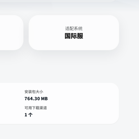
适配系统
国际服
安装包大小
764.30 MB
可用下载渠道
1 个