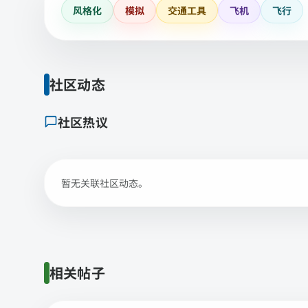
风格化
模拟
交通工具
飞机
飞行
社区动态
社区热议
暂无关联社区动态。
相关帖子