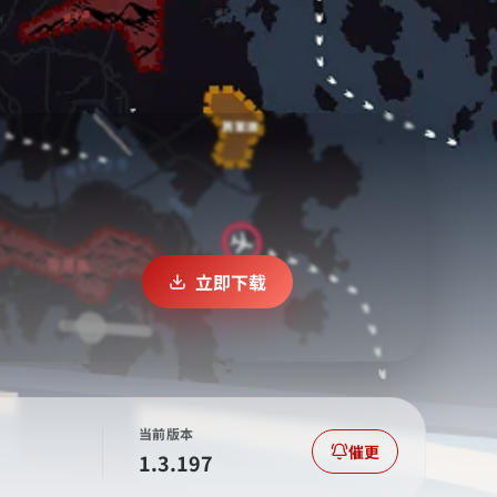
立即下载
当前版本
催更
1.3.197