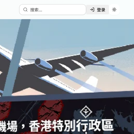
搜索...
登录
切换主题