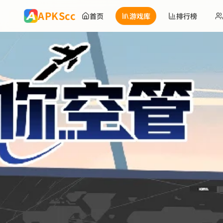
跳到主要内容
APKScc
首页
游戏库
排行榜