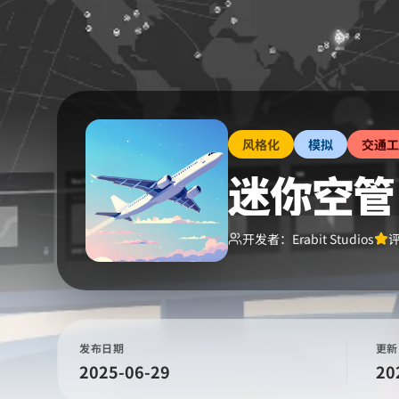
风格化
模拟
交通工
迷你空管
开发者：
Erabit Studios
发布日期
更新
2025-06-29
20