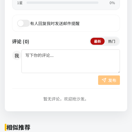
1
星
0
%
有人回复我时发送邮件提醒
评论 (
0
)
最新
热门
我
发布
暂无评论，欢迎抢沙发。
相似推荐