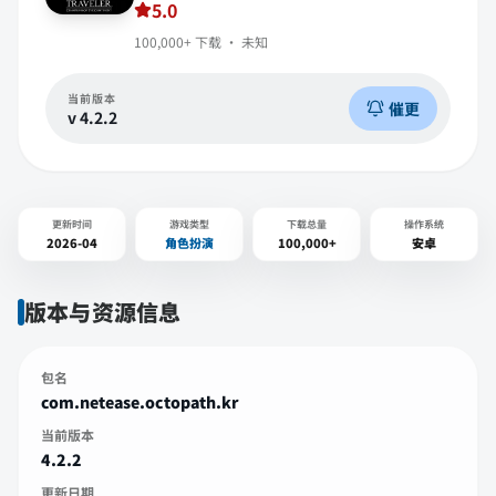
5.0
100,000+
下载 ·
未知
当前版本
催更
v
4.2.2
更新时间
游戏类型
下载总量
操作系统
2026-04
角色扮演
100,000+
安卓
版本与资源信息
包名
com.netease.octopath.kr
当前版本
4.2.2
更新日期