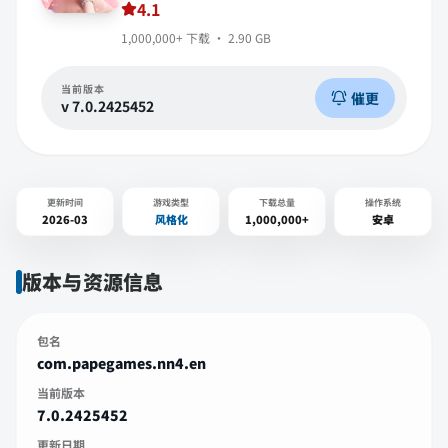
4.1
1,000,000+
下载 ·
2.90 GB
当前版本
催更
v
7.0.2425452
更新时间
游戏类型
下载总量
操作系统
2026-03
风格化
1,000,000+
安卓
版本与资源信息
包名
com.papegames.nn4.en
当前版本
7.0.2425452
更新日期