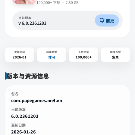
100,000+
下载 ·
2.80 GB
当前版本
催更
v
6.0.2361203
更新时间
游戏类型
下载总量
操作系统
2026-01
休闲
100,000+
安卓
版本与资源信息
包名
com.papegames.nn4.vn
当前版本
6.0.2361203
更新日期
2026-01-26