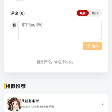
评论 (
0
)
最新
热门
我
发布
暂无评论，欢迎抢沙发。
相似推荐
从前有条街
超轻松古代街市经营手游