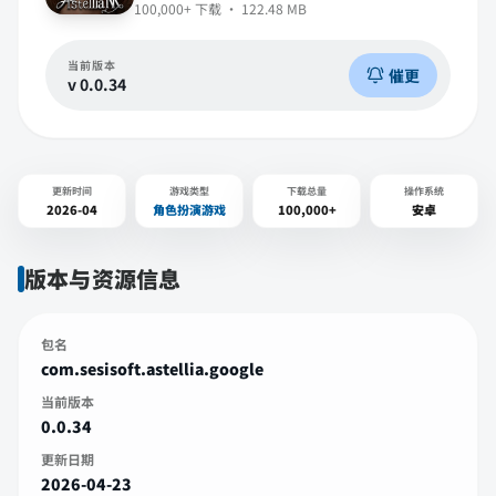
100,000+
下载 ·
122.48 MB
当前版本
催更
v
0.0.34
更新时间
游戏类型
下载总量
操作系统
2026-04
角色扮演游戏
100,000+
安卓
版本与资源信息
包名
com.sesisoft.astellia.google
当前版本
0.0.34
更新日期
2026-04-23