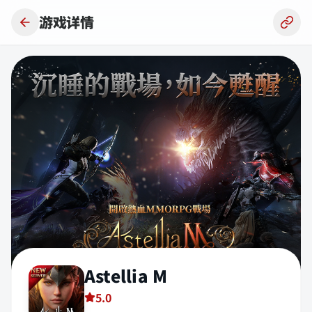
跳到主要内容
游戏详情
Astellia M
5.0