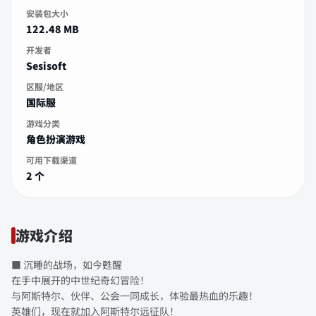
安装包大小
122.48 MB
开发者
Sesisoft
区服/地区
国际服
游戏分类
角色扮演游戏
可用下载渠道
2 个
游戏介绍
■ 沉睡的战场，如今甦醒
在手中展开的中世纪奇幻冒险！
与阿斯特尔、伙伴、公会一同成长，体验最热血的乐趣！
英雄们，现在就加入阿斯特尔远征队！