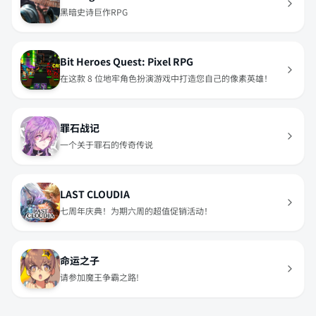
黑暗史诗巨作RPG
Bit Heroes Quest: Pixel RPG
在这款 8 位地牢角色扮演游戏中打造您自己的像素英雄！
罪石战记
一个关于罪石的传奇传说
LAST CLOUDIA
七周年庆典！为期六周的超值促销活动！
命运之子
请参加魔王争霸之路!