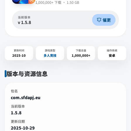
1,000,000+
下载 ·
1.50 GB
当前版本
催更
v
1.5.8
更新时间
游戏类型
下载总量
操作系统
2025-10
多人竞技
1,000,000+
安卓
版本与资源信息
包名
com.sfdapj.eu
当前版本
1.5.8
更新日期
2025-10-29