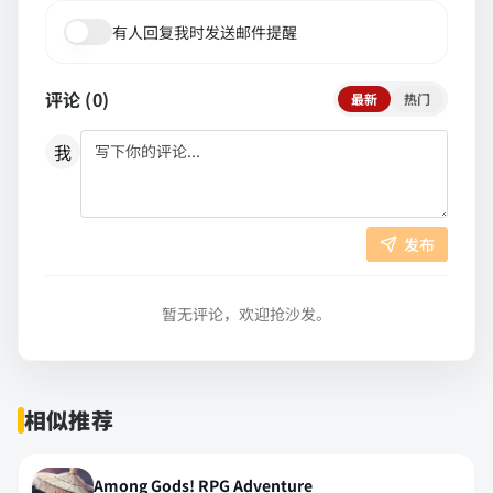
有人回复我时发送邮件提醒
评论 (
0
)
最新
热门
我
发布
暂无评论，欢迎抢沙发。
相似推荐
Among Gods! RPG Adventure