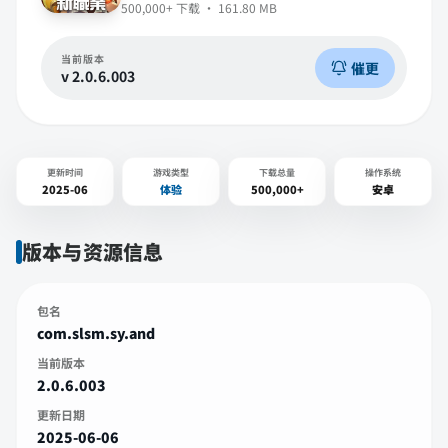
500,000+
下载 ·
161.80 MB
当前版本
催更
v
2.0.6.003
更新时间
游戏类型
下载总量
操作系统
2025-06
体验
500,000+
安卓
版本与资源信息
包名
com.slsm.sy.and
当前版本
2.0.6.003
更新日期
2025-06-06