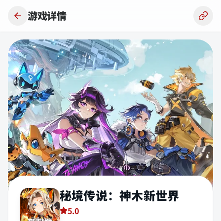
跳到主要内容
游戏详情
秘境传说：神木新世界
5.0