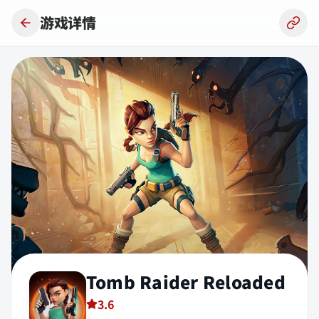
跳到主要内容
游戏详情
Tomb Raider Reloaded
3.6