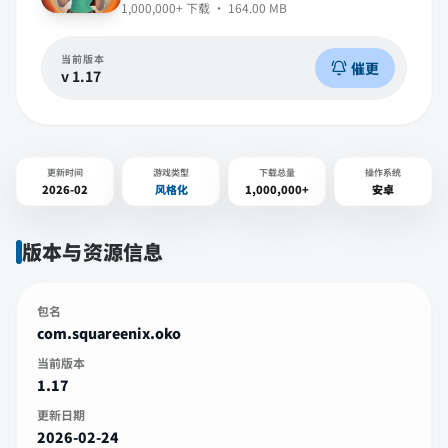
1,000,000+
下载 ·
164.00 MB
当前版本
催更
v
1.17
更新时间
游戏类型
下载总量
操作系统
2026-02
风格化
1,000,000+
安卓
版本与资源信息
包名
com.squareenix.oko
当前版本
1.17
更新日期
2026-02-24