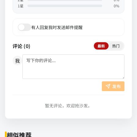
1
星
0
%
有人回复我时发送邮件提醒
评论 (
0
)
最新
热门
我
发布
暂无评论，欢迎抢沙发。
相似推荐