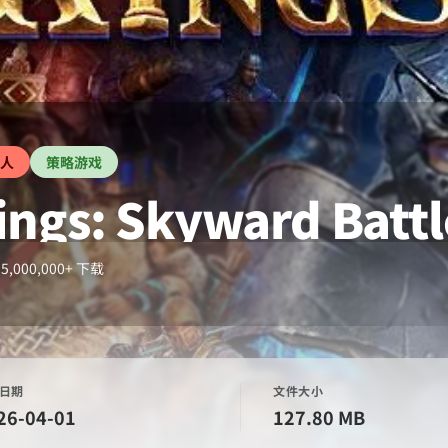
人
策略游戏
ings: Skyward Battl
5,000,000+
下载
日期
文件大小
26-04-01
127.80 MB