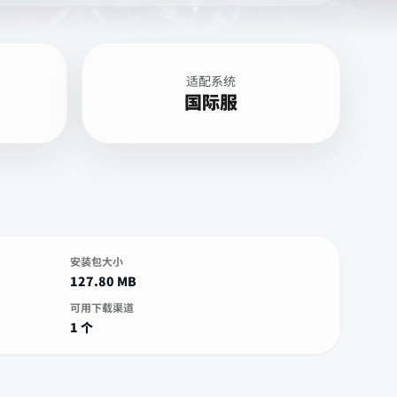
适配系统
国际服
安装包大小
127.80 MB
可用下载渠道
1 个