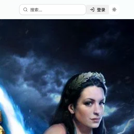
搜索...
登录
切换主题