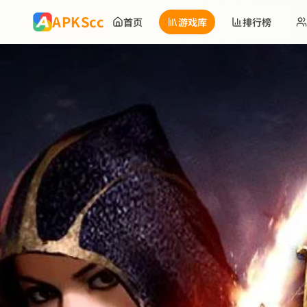
跳到主要内容
APKScc
首页
游戏库
排行榜