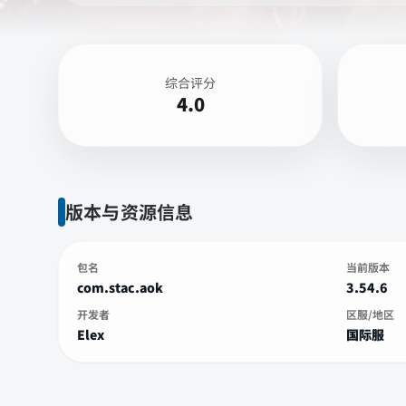
综合评分
4.0
版本与资源信息
包名
当前版本
com.stac.aok
3.54.6
开发者
区服/地区
Elex
国际服