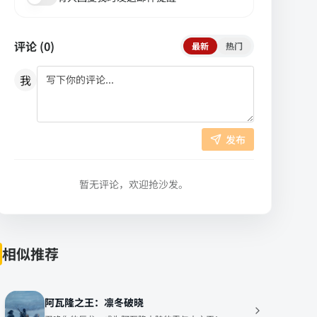
评论 (
0
)
最新
热门
我
发布
暂无评论，欢迎抢沙发。
相似推荐
阿瓦隆之王：凛冬破晓