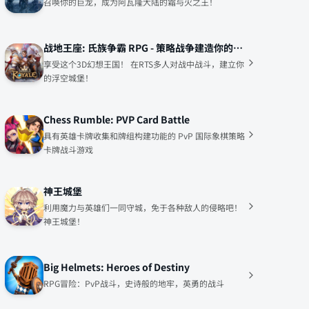
召唤你的巨龙，成为阿瓦隆大陆的霜与火之王！
战地王座: 氏族争霸 RPG - 策略战争建造你的浮空城堡!
享受这个3D幻想王国！ 在RTS多人对战中战斗，建立你
的浮空城堡！
Chess Rumble: PVP Card Battle
具有英雄卡牌收集和牌组构建功能的 PvP 国际象棋策略
卡牌战斗游戏
神王城堡
利用魔力与英雄们一同守城，免于各种敌人的侵略吧！
神王城堡！
Big Helmets: Heroes of Destiny
RPG冒险：PvP战斗，史诗般的地牢，英勇的战斗