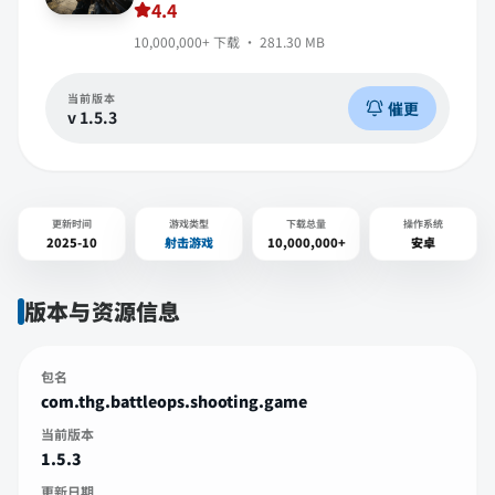
4.4
10,000,000+
下载 ·
281.30 MB
当前版本
催更
v
1.5.3
更新时间
游戏类型
下载总量
操作系统
2025-10
射击游戏
10,000,000+
安卓
版本与资源信息
包名
com.thg.battleops.shooting.game
当前版本
1.5.3
更新日期