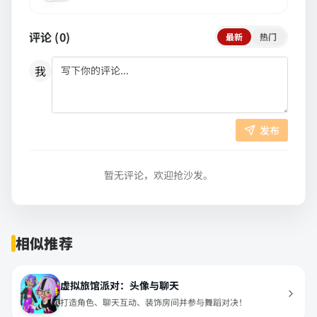
评论 (
0
)
最新
热门
我
发布
暂无评论，欢迎抢沙发。
相似推荐
虚拟旅馆派对：头像与聊天
打造角色、聊天互动、装饰房间并参与舞蹈对决！