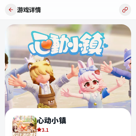
跳到主要内容
游戏详情
心动小镇
3.1