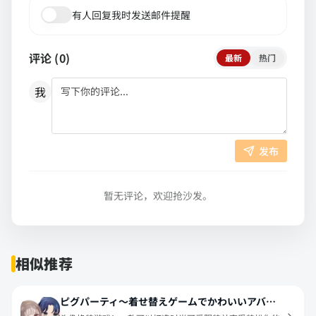
有人回复我时发送邮件提醒
评论 (
0
)
最新
热门
我
发布
暂无评论，欢迎抢沙发。
相似推荐
ピグパーティ～着せ替えゲームでかわいいアバター作成