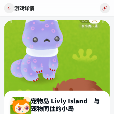
跳到主要内容
游戏详情
宠物岛 Livly Island 与
宠物同住的小岛