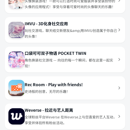
头像换装游戏！一款可以打造时尚可爱服装并享受装扮你的
头像的应用程式！享受与穿着可爱时尚的头像聊天的乐趣！
IMVU - 3D化身社交应用
玩社交游戏，聊天结交新朋友&amp;用IMVU创造属于你自己
的头像！
口袋可可双子物语 POCKET TWIN
角色换装社交游戏 — 向往的每一个瞬间，都在这里一起实
现！
Rec Room - Play with friends!
史诗般的创意，无尽的乐趣！
Weverse - 拉近与艺人距离
全球粉丝平台Weverse 在Weverse上与您喜爱的艺人互动，
享受并体验所有粉丝活动。