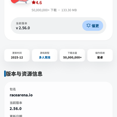
4.6
50,000,000+
下载 ·
133.30 MB
当前版本
催更
v
2.56.0
更新时间
游戏类型
下载总量
操作系统
2025-12
多人竞技
50,000,000+
安卓
版本与资源信息
包名
racearena.io
当前版本
2.56.0
更新日期