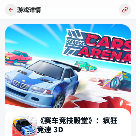
跳到主要内容
游戏详情
《赛车竞技殿堂》：疯狂
竞速 3D