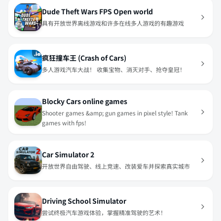
Dude Theft Wars FPS Open world
具有开放世界离线游戏和许多在线多人游戏的有趣游戏
疯狂撞车王 (Crash of Cars)
多人游戏汽车大战！ 收集宝物、消灭对手、抢夺皇冠！
Blocky Cars online games
Shooter games &amp; gun games in pixel style! Tank
games with fps!
Car Simulator 2
开放世界自由驾驶、线上竞速、改装爱车并探索真实城市
Driving School Simulator
尝试终极汽车游戏体验，掌握精准驾驶的艺术！