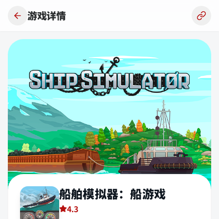
跳到主要内容
游戏详情
船舶模拟器：船游戏
4.3