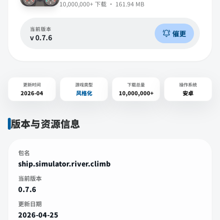
10,000,000+
下载 ·
161.94 MB
当前版本
催更
v
0.7.6
更新时间
游戏类型
下载总量
操作系统
2026-04
风格化
10,000,000+
安卓
版本与资源信息
包名
ship.simulator.river.climb
当前版本
0.7.6
更新日期
2026-04-25