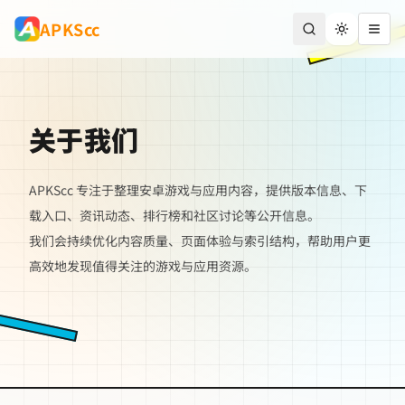
跳到主要内容
APKScc
切换主题
打开
关于我们
APKScc 专注于整理安卓游戏与应用内容，提供版本信息、下
载入口、资讯动态、排行榜和社区讨论等公开信息。
我们会持续优化内容质量、页面体验与索引结构，帮助用户更
高效地发现值得关注的游戏与应用资源。