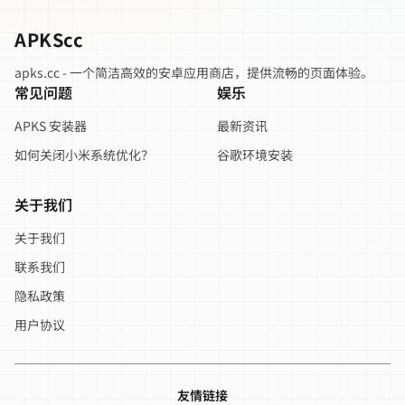
APKScc
apks.cc - 一个简洁高效的安卓应用商店，提供流畅的页面体验。
常见问题
娱乐
APKS 安装器
最新资讯
如何关闭小米系统优化？
谷歌环境安装
关于我们
关于我们
联系我们
隐私政策
用户协议
友情链接