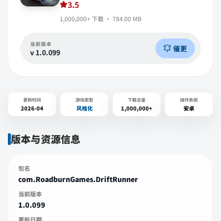
3.5
1,000,000+
下载 ·
784.00 MB
当前版本
催更
v
1.0.099
更新时间
游戏类型
下载总量
操作系统
2026-04
风格化
1,000,000+
安卓
版本与资源信息
包名
com.RoadburnGames.DriftRunner
当前版本
1.0.099
更新日期