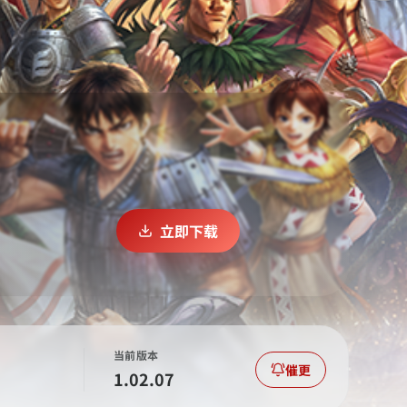
立即下载
当前版本
催更
1.02.07