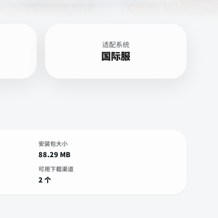
适配系统
国际服
安装包大小
88.29 MB
可用下载渠道
2 个