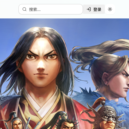
搜索...
登录
切换主题