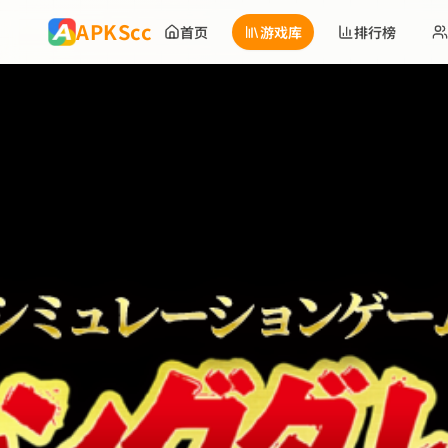
跳到主要内容
APKScc
首页
游戏库
排行榜