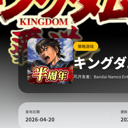
策略游戏
キングダ
开发者：
Bandai Namco Ent
发布日期
更新
2026-04-20
20