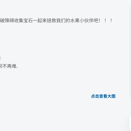
破障碍收集宝石一起来拯救我们的水果小伙伴吧！ ！ ！
！
间不再难.
点击查看大图