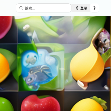
搜索...
登录
切换主题