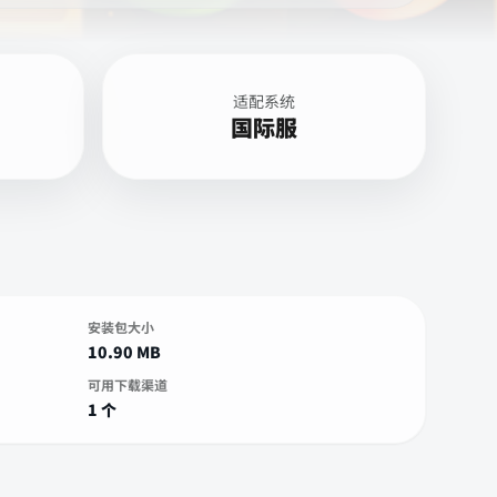
适配系统
国际服
安装包大小
10.90 MB
可用下载渠道
1 个