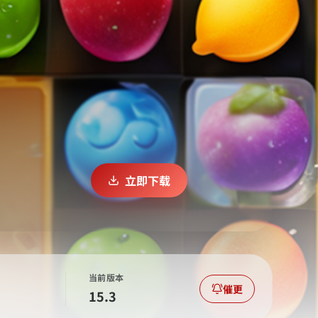
立即下载
当前版本
催更
15.3