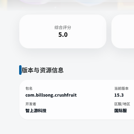
综合评分
5.0
版本与资源信息
包名
当前版本
com.billsong.crushfruit
15.3
开发者
区服/地区
智上游科技
国际服