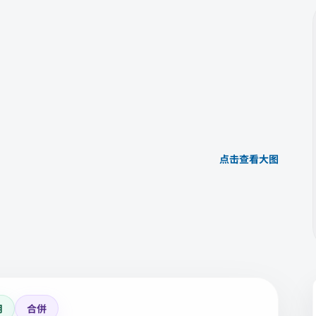
点击查看大图
用
合併