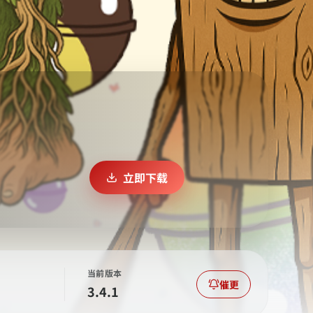
立即下载
当前版本
催更
3.4.1