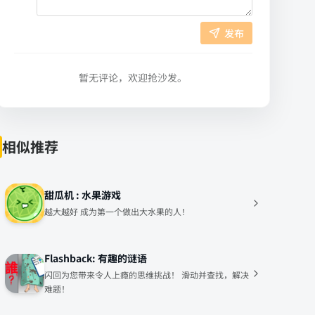
发布
暂无评论，欢迎抢沙发。
相似推荐
甜瓜机 : 水果游戏
越大越好 成为第一个做出大水果的人！
Flashback: 有趣的谜语
闪回为您带来令人上瘾的思维挑战！ 滑动并查找，解决
难题！