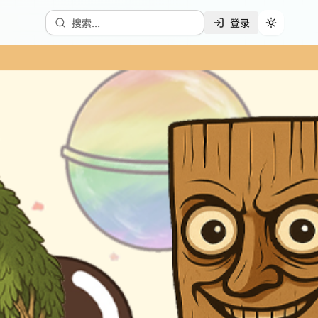
搜索...
登录
切换主题