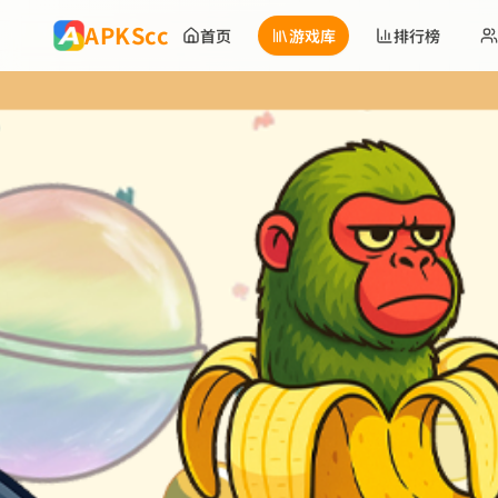
跳到主要内容
APKScc
首页
游戏库
排行榜