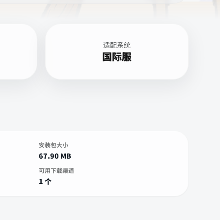
适配系统
国际服
安装包大小
67.90 MB
可用下载渠道
1 个