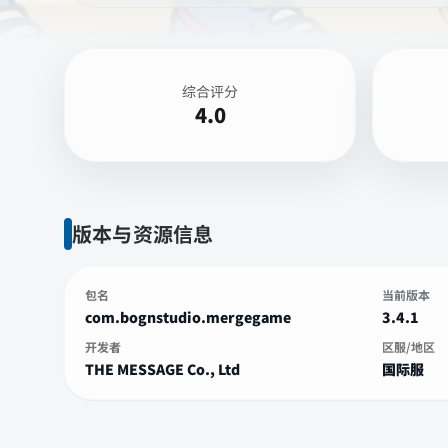
综合评分
4.0
版本与资源信息
包名
当前版本
com.bognstudio.mergegame
3.4.1
开发者
区服/地区
THE MESSAGE Co., Ltd
国际服