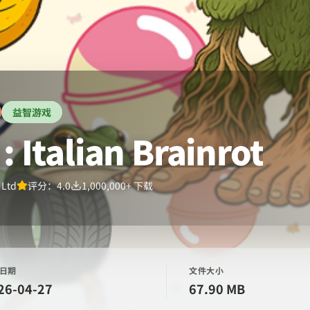
益智游戏
Italian Brainrot
 Ltd
评分：
4.0
1,000,000+
下载
日期
文件大小
26-04-27
67.90 MB