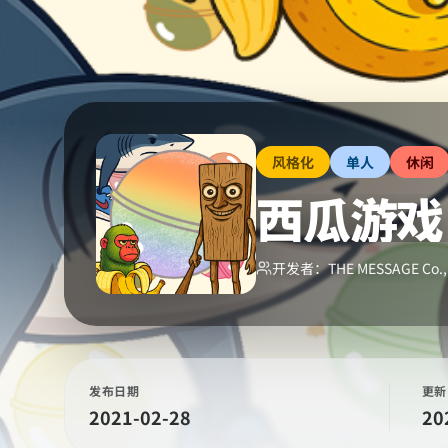
风格化
单人
休闲
西瓜游戏 : 
开发者：
THE MESSAGE Co.,
发布日期
更新
2021-02-28
20