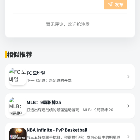
发布
暂无评论，欢迎抢沙发。
相似推荐
FC 모바일
下一代足球：新足球的开端
MLB：9局职棒25
打造出辉煌战绩的最强运动游戏！MLB：9局职棒 26
NBA Infinite - PvP Basketball
与三五好友联手抗敌，称霸排行榜；成为心目中的明星球