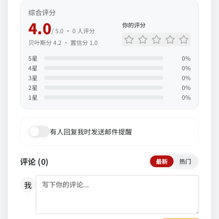
综合评分
4.0
你的评分
/ 5.0 ·
0
人评分
贝叶斯分
4.2
· 置信分
1.0
5
星
0
%
4
星
0
%
3
星
0
%
2
星
0
%
1
星
0
%
有人回复我时发送邮件提醒
评论 (
0
)
最新
热门
我