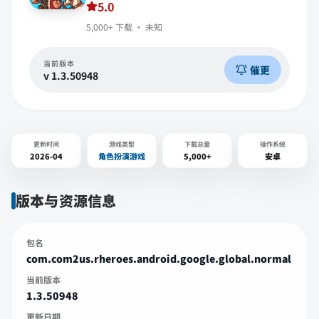
5.0
5,000+
下载 ·
未知
当前版本
催更
v
1.3.50948
更新时间
游戏类型
下载总量
操作系统
2026-04
角色扮演游戏
5,000+
安卓
版本与资源信息
包名
com.com2us.rheroes.android.google.global.normal
当前版本
1.3.50948
更新日期