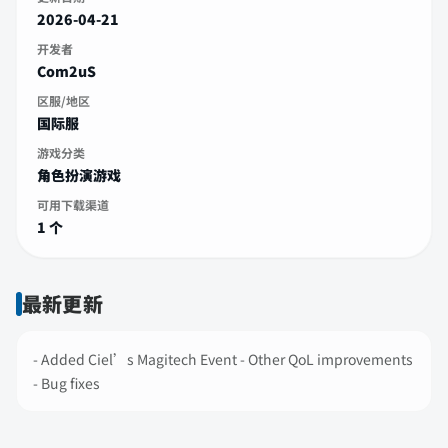
2026-04-21
开发者
Com2uS
区服/地区
国际服
游戏分类
角色扮演游戏
可用下载渠道
1 个
最新更新
- Added Ciel’s Magitech Event - Other QoL improvements
- Bug fixes