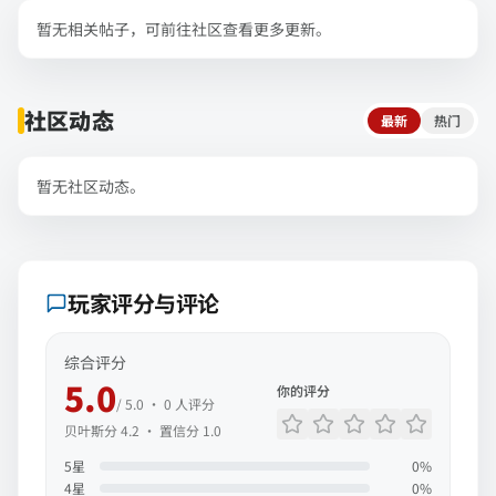
暂无相关帖子，可前往社区查看更多更新。
社区动态
最新
热门
暂无社区动态。
玩家评分与评论
综合评分
5.0
你的评分
/ 5.0 ·
0
人评分
贝叶斯分
4.2
· 置信分
1.0
5
星
0
%
4
星
0
%