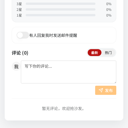
3
星
0
%
2
星
0
%
1
星
0
%
有人回复我时发送邮件提醒
评论 (
0
)
最新
热门
我
发布
暂无评论，欢迎抢沙发。