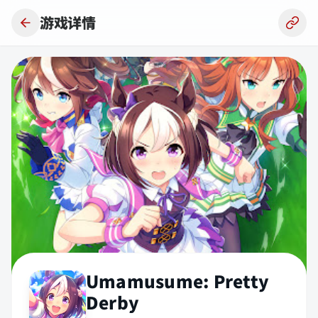
跳到主要内容
游戏详情
Umamusume: Pretty
Derby