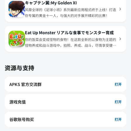
キャプテン翼:My Golden XI
风靡全球的《足球小将》系列最新应用程式终于上线！打造
你专属的黄金十一人，与强大的对手展开精彩的比赛！
Eat Up Monster リアルな食事でモンスター育成
你的饭菜会变成怪物的食物！在这款全新的以食物为主题的
怪物养成和战斗游戏中，拍照、养成、战斗，尽情享受健康
美食带来的乐趣吧！
资源与支持
APKS 官方交流群
打开
游戏充值
打开
谷歌账号购买
打开