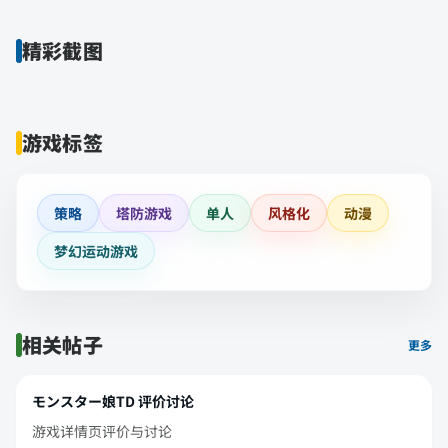
精彩截图
游戏标签
策略
塔防游戏
单人
风格化
动漫
梦幻运动游戏
相关帖子
更多
モンスター娘TD 评价讨论
游戏详情页评价与讨论