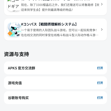
现在，除了3300樱晶石之外，我们还赠送可以将鲁路修【欢
迎来到学生会】提升到最高等级的物品！
#コンパス【戦闘摂理解析システム】
一个易于使用的人际团队战斗游戏，您可以一起玩和竞争！
在在线交流的同时享受在线格斗和战斗型人际动作格斗游
戏！
资源与支持
APKS 官方交流群
打开
游戏充值
打开
谷歌账号购买
打开