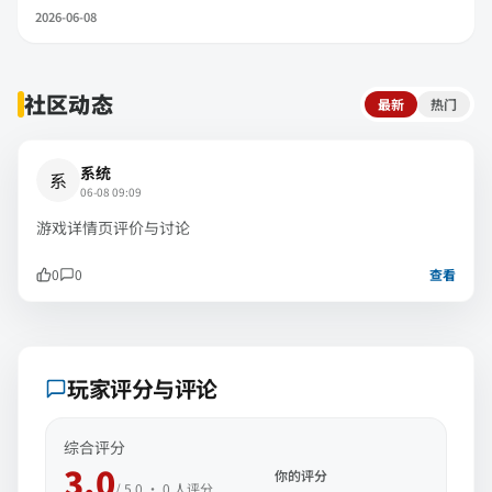
2026-06-08
社区动态
最新
热门
系统
系
06-08 09:09
游戏详情页评价与讨论
0
0
查看
玩家评分与评论
综合评分
3.0
你的评分
/ 5.0 ·
0
人评分