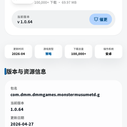
100,000+
下载 ·
69.97 MB
当前版本
催更
v
1.0.64
更新时间
游戏类型
下载总量
操作系统
2026-04
策略
100,000+
安卓
版本与资源信息
包名
com.dmm.dmmgames.monstermusumetd.g
当前版本
1.0.64
更新日期
2026-04-27