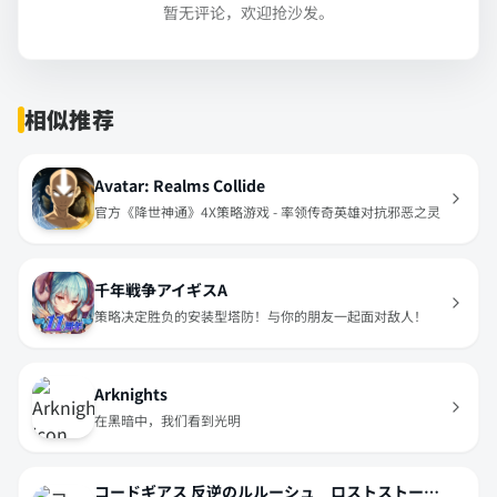
暂无评论，欢迎抢沙发。
相似推荐
Avatar: Realms Collide
官方《降世神通》4X策略游戏 - 率领传奇英雄对抗邪恶之灵
千年戦争アイギスA
策略决定胜负的安装型塔防！与你的朋友一起面对敌人！
Arknights
在黑暗中，我们看到光明
コードギアス 反逆のルルーシュ ロストストーリーズ