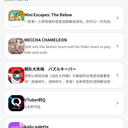
Mini Escapes: The Below
一款第一人称视角的密室逃脱解谜游戏，你可以一次完成。
MECCHA CHAMELEON
Split into the Seeker team and the Hider team to play
hide-and-seek.
戦队大失格 パズルキーパー
首款以电视动画《战队大四角》为基础的应用游戏隆重登
场！连接碎片，消除碎片，变强！全新类型的消除解谜游
戏，策略至上！
VTuber的Q
Q全新作品
kaiju palette