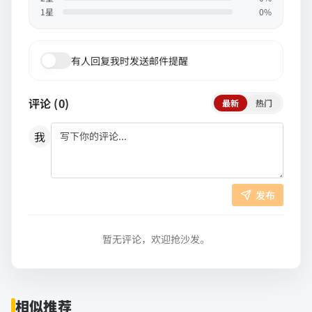
1
星
0
%
有人回复我时发送邮件提醒
评论 (
0
)
最新
热门
我
发布
暂无评论，欢迎抢沙发。
相似推荐