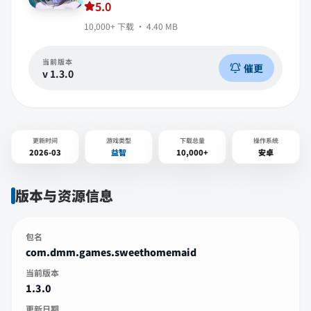
5.0
10,000+
下载 ·
4.40 MB
当前版本
催更
v
1.3.0
更新时间
游戏类型
下载总量
操作系统
2026-03
益智
10,000+
安卓
版本与资源信息
包名
com.dmm.games.sweethomemaid
当前版本
1.3.0
更新日期