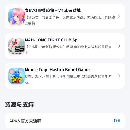
雀EVO直播 麻将 – VTuber对战
【雀EVO】与最爱角色一起向顶点挑战，充满娱乐元素的线
上麻将
MAH-JONG FIGHT CLUB Sp
【日本职业麻将联盟公认】终极麻将缐上对战游戏呈现掌
中！
Mouse Trap: Hasbro Board Game
现在，您可以在手机和平板电脑上重温您最喜欢的童年游
戏。
资源与支持
APKS 官方交流群
打开