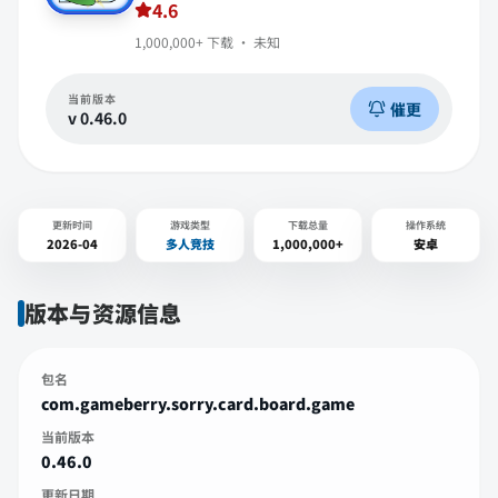
4.6
1,000,000+
下载 ·
未知
当前版本
催更
v
0.46.0
更新时间
游戏类型
下载总量
操作系统
2026-04
多人竞技
1,000,000+
安卓
版本与资源信息
包名
com.gameberry.sorry.card.board.game
当前版本
0.46.0
更新日期