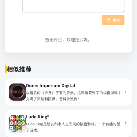
发布
暂无评论，欢迎抢沙发。
相似推荐
Dune: Imperium Digital
以着名的《沙丘》宇宙为背景，这款屡获殊荣的棋盘游戏中
充满了策略和阴谋。香料永流传！
Ludo King®
Ludo King是朋友和家人之间玩的棋盘游戏。一个有趣的骰
子游戏。