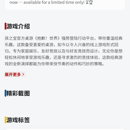
now — available for a limited time only! ⏳🏆
游戏介绍
孩之宝官方桌游《抱歉！世界》强势登陆行动平台，带你重温经典
乐趣。这款备受喜爱的桌游，如今以令人兴奋的线上游戏形式回
归，专为家庭娱乐、友好竞技以及与好友竞技而设计。无论你是想
轻松休闲地享受游戏乐趣，还是寻求激烈的竞技体验，这款经典游
戏的全新演绎都能为你带来快节奏的动作和巧妙的策略。
展开更多
精彩截图
游戏标签