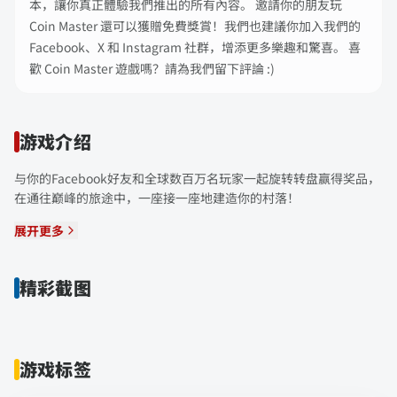
本，讓你真正體驗我們推出的所有內容。 邀請你的朋友玩
Coin Master 還可以獲贈免費獎賞！我們也建議你加入我們的
Facebook、X 和 Instagram 社群，增添更多樂趣和驚喜。 喜
歡 Coin Master 遊戲嗎？請為我們留下評論 :)
游戏介绍
与你的Facebook好友和全球数百万名玩家一起旋转转盘赢得奖品，
在通往巅峰的旅途中，一座接一座地建造你的村落！
展开更多
精彩截图
游戏标签