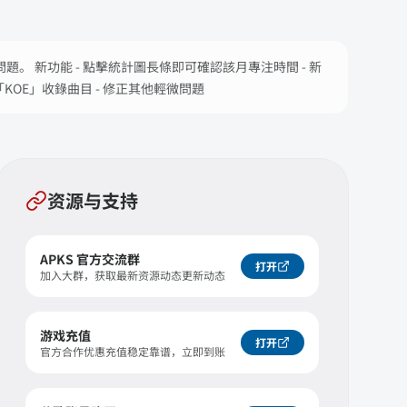
題。 新功能 - 點擊統計圖長條即可確認該月專注時間 - 新
KOE」收錄曲目 - 修正其他輕微問題
资源与支持
APKS 官方交流群
打开
加入大群，获取最新资源动态更新动态
游戏充值
打开
官方合作优惠充值稳定靠谱，立即到账