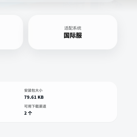
适配系统
国际服
安装包大小
79.61 KB
可用下载渠道
2 个