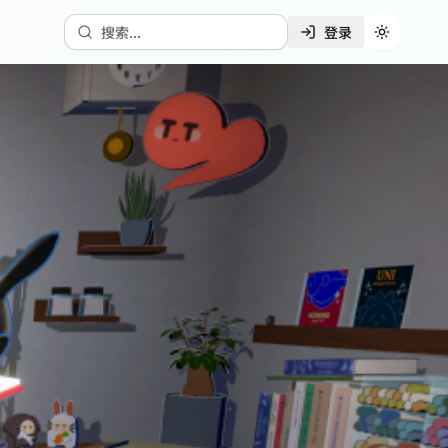
搜索...
登录
切换主题