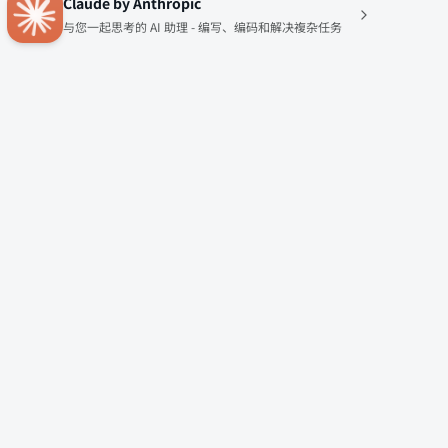
Claude by Anthropic
与您一起思考的 AI 助理 - 编写、编码和解决複杂任务