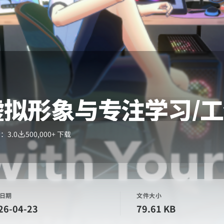
- 虚拟形象与专注学习/
分：
3.0
500,000+
下载
日期
文件大小
26-04-23
79.61 KB