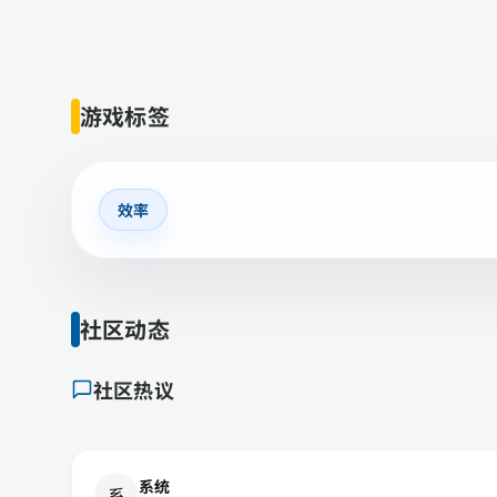
游戏标签
效率
社区动态
社区热议
系统
系