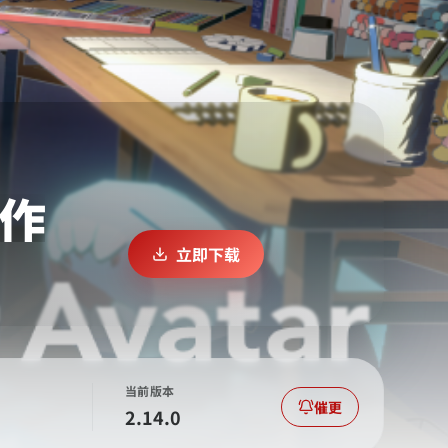
工作
立即下载
当前版本
催更
2.14.0