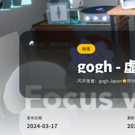
效率
gogh 
开发者：
gogh Japan
评
发布日期
更新
2024-03-17
20