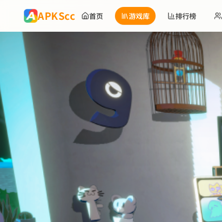
跳到主要内容
APKScc
首页
游戏库
排行榜