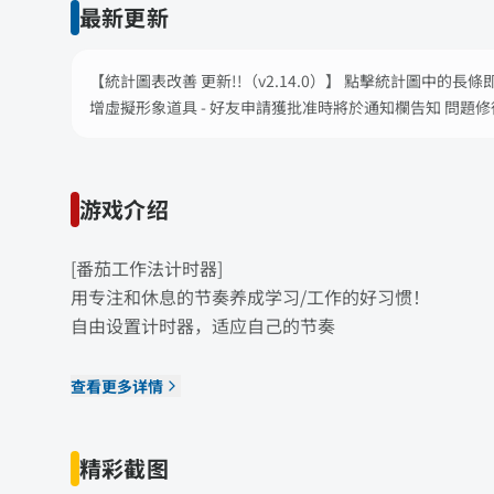
最新更新
【統計圖表改善 更新!!（v2.14.0）】 點擊統計圖中的
增虛擬形象道具 - 好友申請獲批准時將於通知欄告知 問題修
游戏介绍
[番茄工作法计时器]
用专注和休息的节奏养成学习/工作的好习惯！
自由设置计时器，适应自己的节奏
查看更多详情
精彩截图