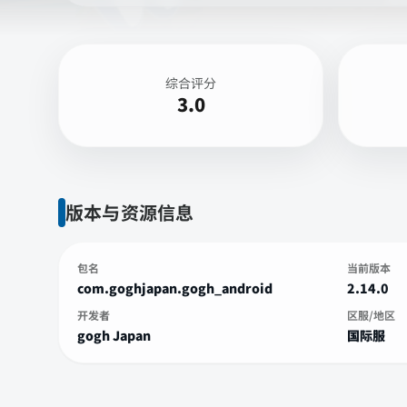
综合评分
3.0
版本与资源信息
包名
当前版本
com.goghjapan.gogh_android
2.14.0
开发者
区服/地区
gogh Japan
国际服