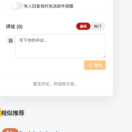
有人回复我时发送邮件提醒
评论 (
0
)
最新
热门
我
发布
暂无评论，欢迎抢沙发。
相似推荐