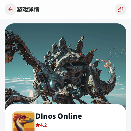
跳到主要内容
游戏详情
DInos Online
4.2