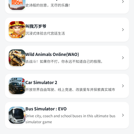
史诗般的创意，无尽的乐趣！
叫我万岁爷
沉浸式体验古代宫廷生活
Wild Animals Online(WAO)
去战斗！如果你不打，你永远不知道自己的极限。
Car Simulator 2
开放世界自由驾驶、线上竞速、改装爱车并探索真实城市
Bus Simulator : EVO
Drive city, coach and school buses in this ultimate bus
simulator game