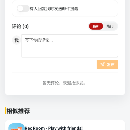
有人回复我时发送邮件提醒
评论 (
0
)
最新
热门
我
发布
暂无评论，欢迎抢沙发。
相似推荐
Rec Room - Play with friends!