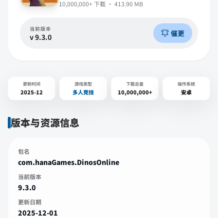
10,000,000+
下载 ·
413.90 MB
当前版本
催更
v
9.3.0
更新时间
游戏类型
下载总量
操作系统
2025-12
多人竞技
10,000,000+
安卓
版本与资源信息
包名
com.hanaGames.DinosOnline
当前版本
9.3.0
更新日期
2025-12-01