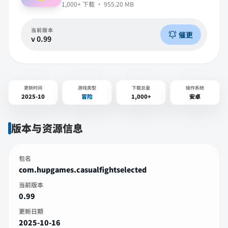
1,000+
下载 ·
955.20 MB
当前版本
催更
v
0.99
更新时间
游戏类型
下载总量
操作系统
2025-10
冒险
1,000+
安卓
版本与资源信息
包名
com.hupgames.casualfightselected
当前版本
0.99
更新日期
2025-10-16