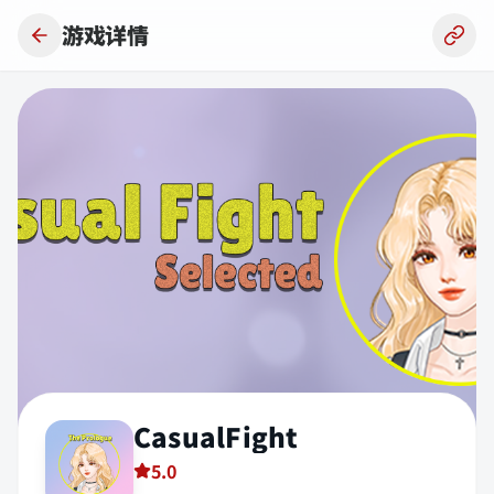
跳到主要内容
游戏详情
CasualFight
5.0