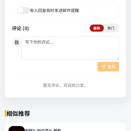
有人回复我时发送邮件提醒
评论 (
0
)
最新
热门
我
发布
暂无评论，欢迎抢沙发。
相似推荐
킹덤2: 타오르는 전장