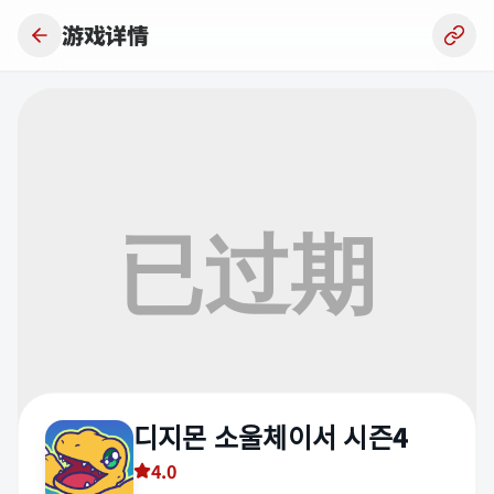
跳到主要内容
游戏详情
디지몬 소울체이서 시즌4
4.0