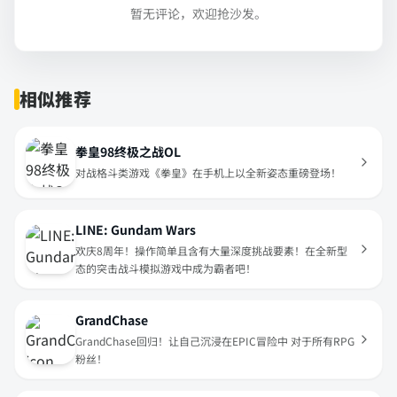
暂无评论，欢迎抢沙发。
相似推荐
拳皇98终极之战OL
对战格斗类游戏《拳皇》在手机上以全新姿态重磅登场！
LINE: Gundam Wars
欢庆8周年！操作简单且含有大量深度挑战要素！在全新型
态的突击战斗模拟游戏中成为霸者吧！
GrandChase
GrandChase回归！让自己沉浸在EPIC冒险中 对于所有RPG
粉丝！