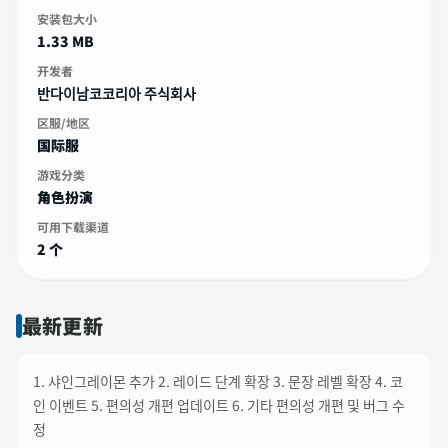
安装包大小
1.33 MB
开发者
반다이남코코리아 주식회사
区服/地区
国际服
游戏分类
角色扮演
可用下载渠道
2 个
最新更新
1. 샤인그레이몬 추가 2. 레이드 단계 확장 3. 문장 레벨 확장 4. 코
인 이벤트 5. 편의성 개편 업데이트 6. 기타 편의성 개편 및 버그 수
정