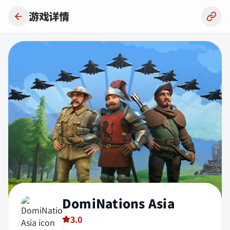
跳到主要内容
游戏详情
DomiNations Asia
3.0