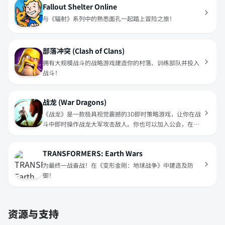
Fallout Shelter Online
与《辐射》系列中的熟悉面孔一起踏上冒险之旅！
部落冲突 (Clash of Clans)
拥有大规模战斗的战略游戏建造你的村落、训练部队并投入
战斗！
战龙 (War Dragons)
《战龙》是一款极具视觉震撼的3D即时策略游戏，让你在战
斗中即时操作战龙大军攻击敌人。你也可以加入公会，在即
时战斗中协助你的队友发动攻击或拖延敌人的侵袭。
TRANSFORMERS: Earth Wars
为最终一战奋战！在《变形金刚：地球战争》中建造及防
御！
资源与支持