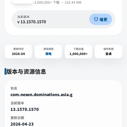
1,000,000+
下载 ·
102.44 MB
当前版本
催更
v
13.1570.1570
更新时间
游戏类型
下载总量
操作系统
2026-04
策略
1,000,000+
安卓
版本与资源信息
包名
com.nexon.dominations.asia.g
当前版本
13.1570.1570
更新日期
2026-04-23