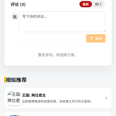
评论 (
0
)
最新
热门
我
发布
暂无评论，欢迎抢沙发。
相似推荐
王国: 两位君主
这款微策略游戏氛围浓厚，快来建立你们的王国吧。