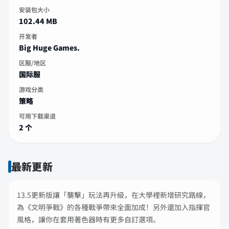
安装包大小
102.44 MB
开发者
Big Huge Games.
区服/地区
国际服
游戏分类
策略
可用下载渠道
2 个
最新更新
13.5更新版讓「襲擊」玩法再升級，在大學裡新增研究路線，
為《文明爭戰》的各種戰爭帶來全面加成！另外還加入指揮官
風格，讓你在套用著色器時有更多自訂選項。