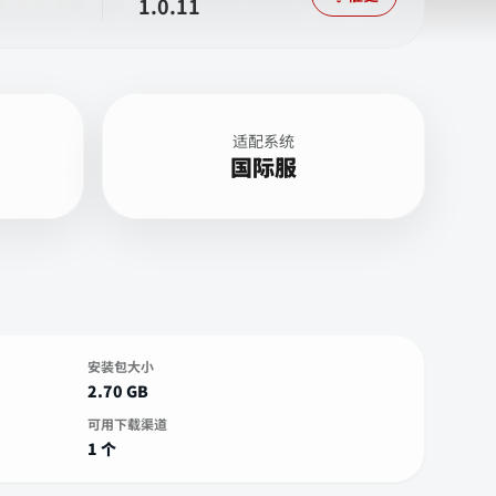
1.0.11
适配系统
国际服
安装包大小
2.70 GB
可用下载渠道
1 个