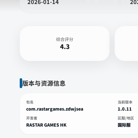
2026-01-14
20
综合评分
4.3
版本与资源信息
包名
当前版本
com.rastargames.zdwjsea
1.0.11
开发者
区服/地区
RASTAR GAMES HK
国际服