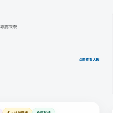
年震撼来袭！
点击查看大图
多人对战游戏
身历其境