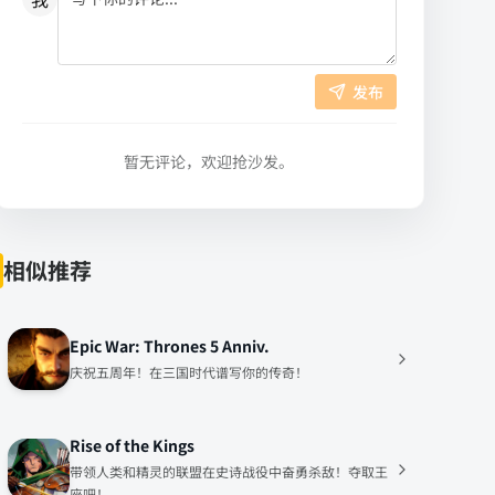
发布
暂无评论，欢迎抢沙发。
相似推荐
Epic War: Thrones 5 Anniv.
庆祝五周年！在三国时代谱写你的传奇！
Rise of the Kings
带领人类和精灵的联盟在史诗战役中奋勇杀敌！夺取王
座吧！