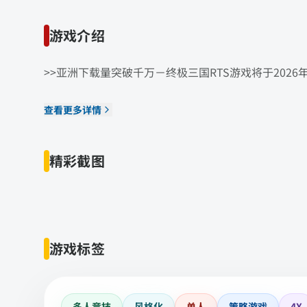
游戏介绍
>>亚洲下载量突破千万－终极三国RTS游戏将于2026
查看更多详情
精彩截图
游戏标签
多人竞技
风格化
单人
策略游戏
4X