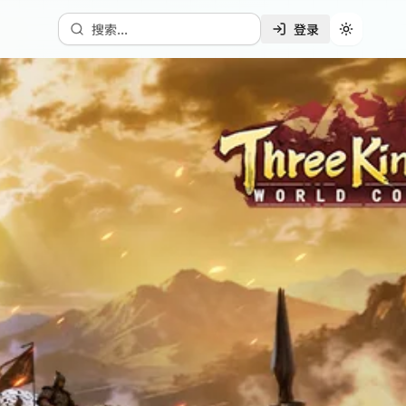
搜索...
登录
切换主题