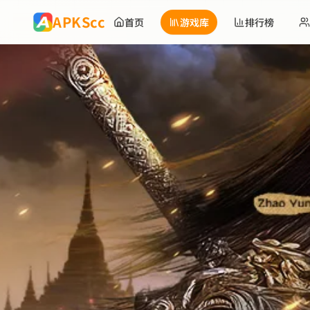
跳到主要内容
APKScc
首页
游戏库
排行榜