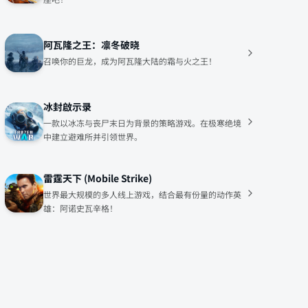
阿瓦隆之王：凛冬破晓
召唤你的巨龙，成为阿瓦隆大陆的霜与火之王！
冰封啟示录
一款以冰冻与丧尸末日为背景的策略游戏。在极寒绝境
中建立避难所并引领世界。
雷霆天下 (Mobile Strike)
世界最大规模的多人线上游戏，结合最有份量的动作英
雄：阿诺史瓦辛格！