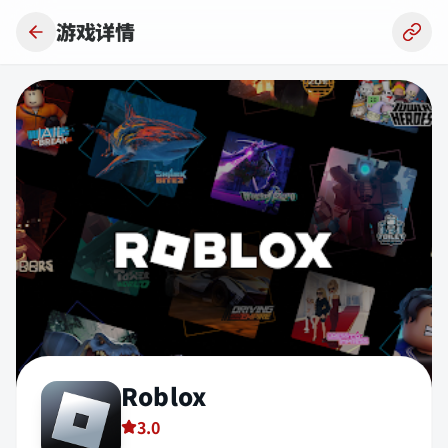
跳到主要内容
游戏详情
Roblox
3.0