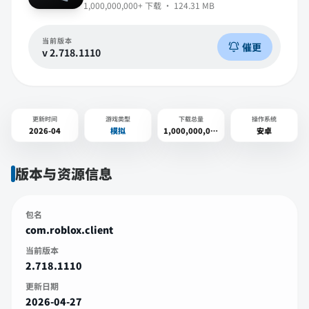
1,000,000,000+
下载 ·
124.31 MB
当前版本
催更
v
2.718.1110
更新时间
游戏类型
下载总量
操作系统
2026-04
模拟
1,000,000,000+
安卓
版本与资源信息
包名
com.roblox.client
当前版本
2.718.1110
更新日期
2026-04-27