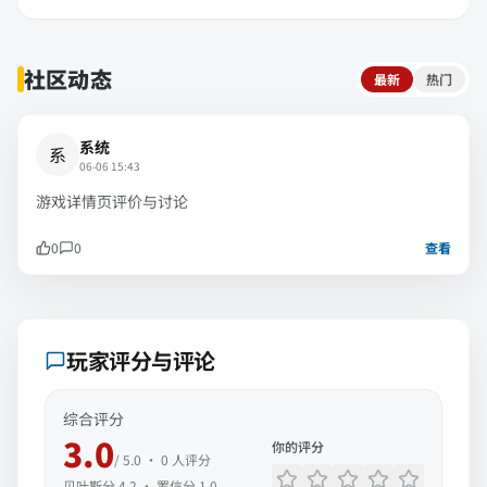
社区动态
最新
热门
系统
系
06-06 15:43
游戏详情页评价与讨论
0
0
查看
玩家评分与评论
综合评分
3.0
你的评分
/ 5.0 ·
0
人评分
贝叶斯分
4.2
· 置信分
1.0