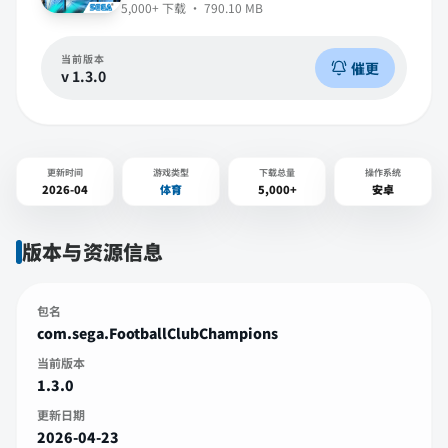
5,000+
下载 ·
790.10 MB
当前版本
催更
v
1.3.0
更新时间
游戏类型
下载总量
操作系统
2026-04
体育
5,000+
安卓
版本与资源信息
包名
com.sega.FootballClubChampions
当前版本
1.3.0
更新日期
2026-04-23