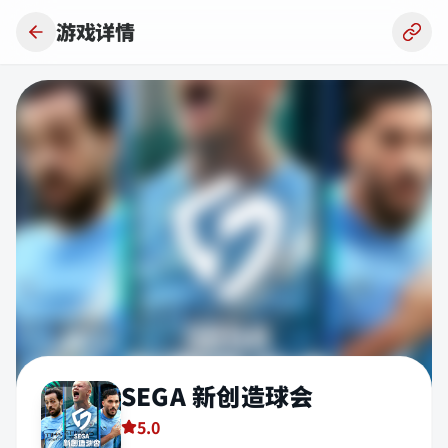
跳到主要内容
游戏详情
SEGA 新创造球会
5.0