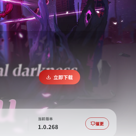
立即下载
当前版本
催更
1.0.268