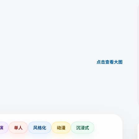
点击查看大图
演
单人
风格化
动漫
沉浸式