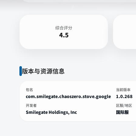
综合评分
4.5
版本与资源信息
包名
当前版本
com.smilegate.chaoszero.stove.google
1.0.268
开发者
区服/地区
Smilegate Holdings, Inc
国际服