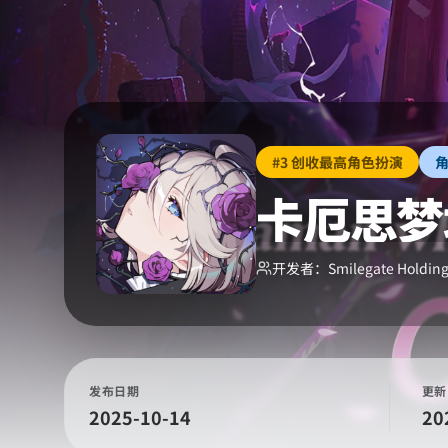
#3 创收最高角色扮演
卡厄思梦
开发者：
Smilegate Holding
发布日期
更新
2025-10-14
20