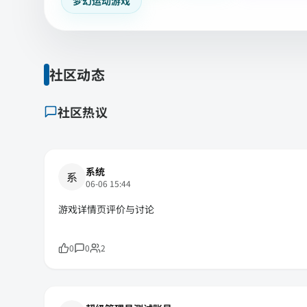
梦幻运动游戏
社区动态
社区热议
系统
系
06-06 15:44
游戏详情页评价与讨论
0
0
2