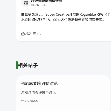
超级管理员测试账号
超
04-06 05:46
由世曼凯营运、Super Creative开发的Roguelik
北京时间4月7日18：00为各位浮斯特带来银河网新闻。
2
3
117
相关帖子
卡厄思梦境 评价讨论
游戏详情页评价与讨论
2026-06-06