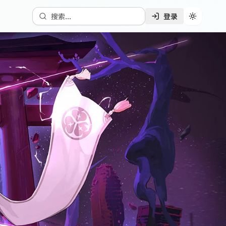
搜索...
登录
切换主题