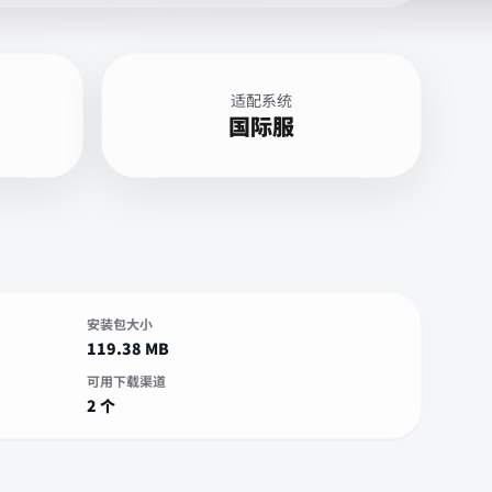
适配系统
国际服
安装包大小
119.38 MB
可用下载渠道
2 个