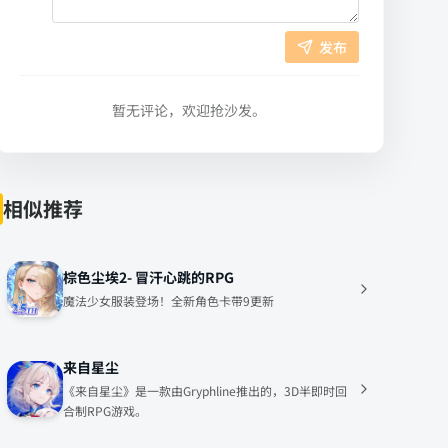
发布
暂无评论，欢迎抢沙发。
相似推荐
棕色尘埃2- 冒汗心跳的RPG
魔法少女服装登场！全新角色卡带9更新
来自星尘
《来自星尘》是一款由Gryphline推出的，3D半即时回
合制RPG游戏。