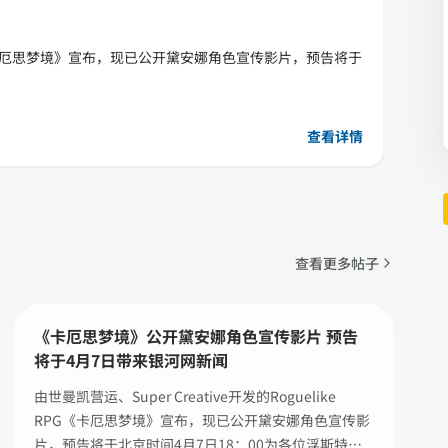
e RPG《卡厄思梦境》宣布，现已公开黛安娜角色宣传影片，预告将于
查看详情
查看更多帖子
《卡厄思梦境》公开黛安娜角色宣传影片 预告
将于4月7日带来银河网新闻
由世曼凯营运、Super Creative开发的Roguelike
RPG《卡厄思梦境》宣布，现已公开黛安娜角色宣传影
片，预告将于北京时间4月7日18：00为各位浮斯特带