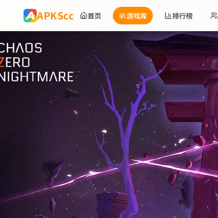
跳到主要内容
APKScc
首页
游戏库
排行榜