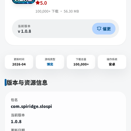
コゲーム
5.0
100,000+
下载 ·
56.30 MB
当前版本
催更
v
1.0.8
更新时间
游戏类型
下载总量
操作系统
2026-04
博奕
100,000+
安卓
版本与资源信息
包名
com.spiridge.slospi
当前版本
1.0.8
更新日期