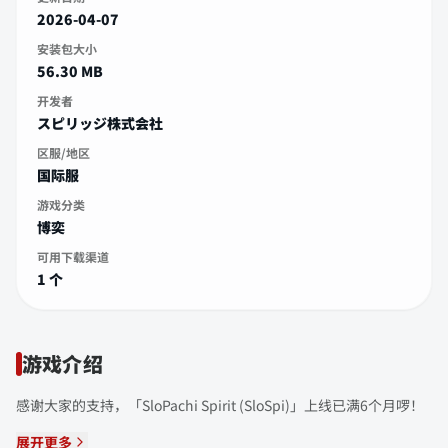
2026-04-07
安装包大小
56.30 MB
开发者
スピリッジ株式会社
区服/地区
国际服
游戏分类
博奕
可用下载渠道
1 个
游戏介绍
感谢大家的支持，「SloPachi Spirit (SloSpi)」上线已满6个月啰！
展开更多