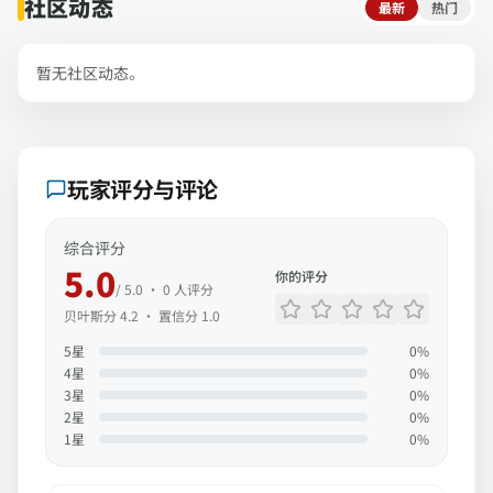
社区动态
最新
热门
暂无社区动态。
玩家评分与评论
综合评分
5.0
你的评分
/ 5.0 ·
0
人评分
贝叶斯分
4.2
· 置信分
1.0
5
星
0
%
4
星
0
%
3
星
0
%
2
星
0
%
1
星
0
%